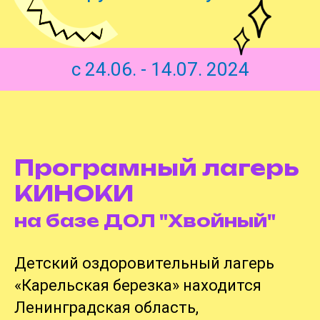
с 24.06. - 14.07. 2024
Програмный лагерь
КИНОКИ
на базе ДОЛ "Хвойный"
Детский оздоровительный лагерь
«Карельская березка» находится
Ленинградская область,