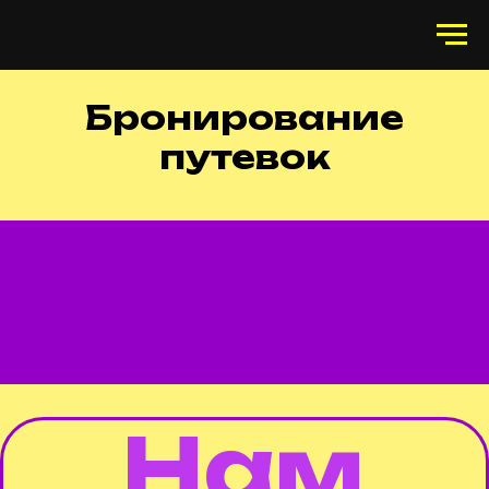
Киноки
Бронирование
путевок
Нам