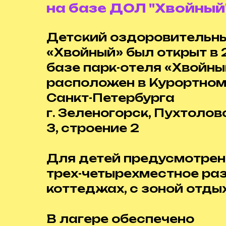
на базе ДОЛ "Хвойный
Детский оздоровительны
«Хвойный» был открыт в 
базе парк-отеля «Хвойны
расположен в Курортном
Санкт-Петербурга
г. Зеленогорск, Пухтолов
3, строение 2
Для детей предусмотре
трех-четырехместное ра
коттеджах, с зоной отды
В лагере обеспечено