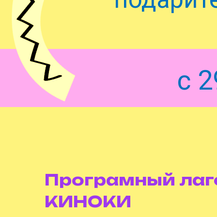
с 2
Програмный лаг
КИНОКИ