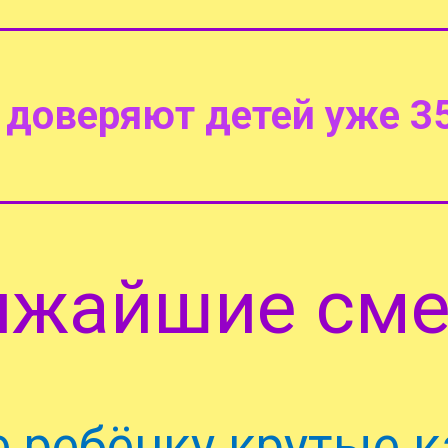
доверяют детей уже 35
ижайшие сме
 ребёнку крутые 