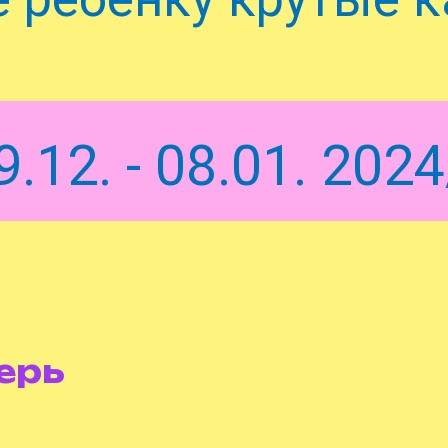
9.12. - 08.01. 202
ерь